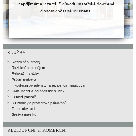
nepřijímáme inzerci. Z důvodu mateřské dovolené
činnost dočasně utlumena.
SLUŽBY
Rezidenční prodej
Rezidenční pronájem
Relokační služby
Právní podpora
Hypoteční poradenství & rezidenční financování
Konzultační & poradenské služby
Externí partneři
3D modely a prostorové plánování
Technický audit
Správa majetku
REZIDENČNÍ & KOMERČNÍ