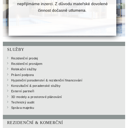
nepřijímáme inzerci. Z důvodu mateřské dovolené
činnost dočasně utlumena.
SLUŽBY
Rezidenční prodej
Rezidenční pronájem
Relokační služby
Právní podpora
Hypoteční poradenství & rezidenční financování
Konzultační & poradenské služby
Externí partneři
3D modely a prostorové plánování
Technický audit
Správa majetku
REZIDENČNÍ & KOMERČNÍ