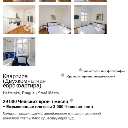
посмотреть все фотографии
Квартира
обратно к перечню недвижимости
(Двухкомнатная
евроквартира)
Haštalská, Prague - Staré Město
29 000 Чешских крон / месяц
+ Ежемесячные платежи 3 000 Чешских крон
Комиссия оплачиваются арендатором в размере месячной
арендной платы плюс существующий НДС