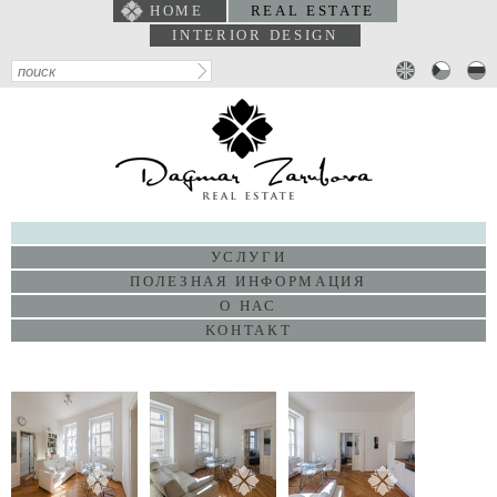
HOME
REAL ESTATE
INTERIOR DESIGN
ПОРТФОЛИО
УСЛУГИ
ПОЛЕЗНАЯ ИНФОРМАЦИЯ
О НАС
KОНТАКТ