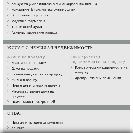
Консультации по ипотеке & финансированию жилища
Консалтинг & kонсультационные yслуги
Внештатные партнеры
Модели в формате 3D
Tехнический аудит
Администрирование жилища
ЖИЛАЯ И НЕЖИЛАЯ НЕДВИЖИМОСТЬ
Жильё на продажу
Коммерческая
недвижимость на продажу
Квартиры на продажу
Коммерческая недвижимость на
Дома на продажу
продажу
Земельные участки на продажу
Аренда нежилых помещений
Жильё в аренду
Новые девелоперские проекты
Многоквартирные дома на
продажу
Недвижимость за границей
О НАС
Письмо от владельца компании
Kонтакт