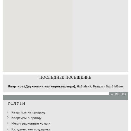
ПОСЛЕДНЕЕ ПОСЕЩЕНИЕ
Квартира (Двухкомнатная евроквартира),
Haštalská, Prague - Staré Město
ВВЕРХ
УСЛУГИ
Kвартиры на продажу
Kвартиры в аренду
Иммиграционные услуги
Юридическая поддержка