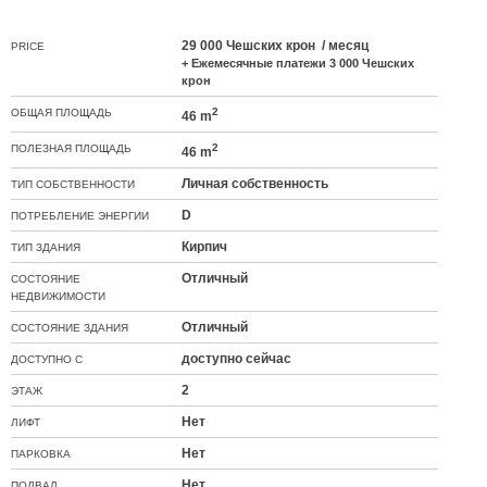
29 000 Чешских крон / месяц
PRICE
+ Ежемесячные платежи 3 000 Чешских
крон
2
ОБЩАЯ ПЛОЩАДЬ
46 m
2
ПОЛЕЗНАЯ ПЛОЩАДЬ
46 m
Личная собственность
ТИП СОБСТВЕННОСТИ
D
ПОТРЕБЛЕНИЕ ЭНЕРГИИ
Кирпич
ТИП ЗДАНИЯ
Отличный
СОСТОЯНИЕ
НЕДВИЖИМОСТИ
Отличный
СОСТОЯНИЕ ЗДАНИЯ
доступно сейчас
ДОСТУПНО С
2
ЭТАЖ
Нет
ЛИФТ
Нет
ПАРКОВКА
Нет
ПОДВАЛ